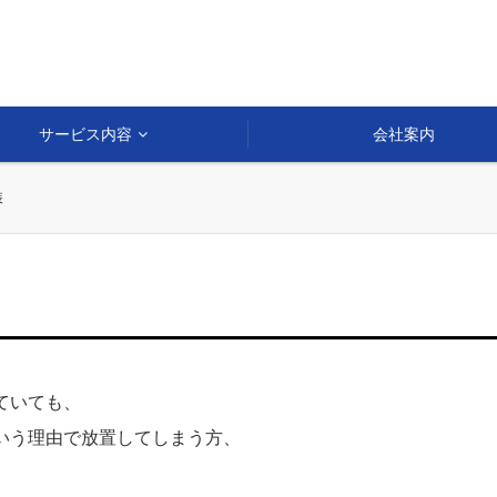
サービス内容
会社案内
装
ていても、
いう理由で放置してしまう方、