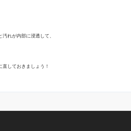
と汚れが内部に浸透して、
に直しておきましょう！