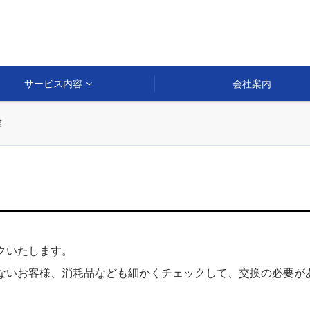
サービス内容
会社案内
備
クいたします。
ないお客様、消耗品なども細かくチェックして、交換の必要が