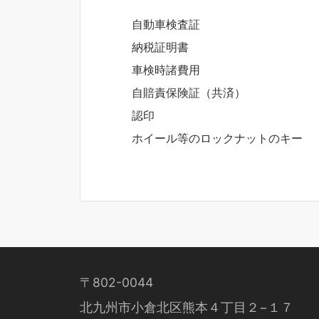
自動車検査証
納税証明書
車検時諸費用
自賠責保険証（共済）
認印
ホイール等のロックナットのキー
〒802-0044
北九州市小倉北区熊本４丁目２−１７