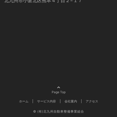
北九州市小倉北区熊本４丁目２−１７
Page Top
ホーム
サービス内容
会社案内
アクセス
© (有)北九州自動車整備事業組合